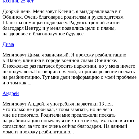
Ксения, 25 лет
Добрый день. Меня зовут Ксения, я выздоравливала в г.
Обнинск. Очень благодарна родителям и руководителям
Шанса за помощьи поддержку. Радуюсь трезвой жизни
благодаря Центру, и у меня появились цели и планы,
на здоровое и благополучное будущее.
Дима
Меня зовут Дима, я зависимый. Я прохожу реабилитацию
в Шансе, клиника в городе военной славы Обнинске.
Я несколько раз пытался бросить наркотики, но у меня ничего
не получалось.Поговорив с мамой, я принял решение поехать
на реабилитацию. Тут мне дали информацию о моей проблеме
и о том как ...
Андрей
Меня зовут Андрей, я употреблял наркотики 13 лет.
Что только не пробывал, чтобы завязать, но не чего
мне не помогало. Родители мне предложили поехать
на реабилитацию поначалу я не хотел не куда ехать но в итоге
согласился, за что им очень сейчас благодарен. На данный
момент прохожу реабилитацию...