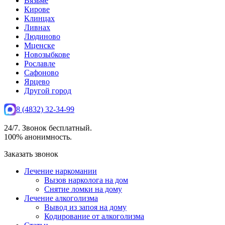
Вязьме
Кирове
Клинцах
Ливнах
Людиново
Мценске
Новозыбкове
Рославле
Сафоново
Ярцево
Другой город
8 (4832) 32-34-99
24/7. Звонок бесплатный.
100% анонимность.
Заказать звонок
Лечение наркомании
Вызов нарколога на дом
Снятие ломки на дому
Лечение алкоголизма
Вывод из запоя на дому
Кодирование от алкоголизма