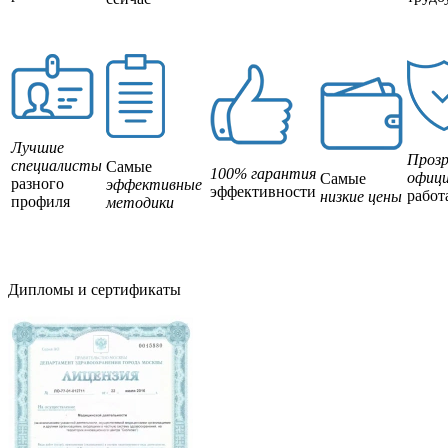
Лучшие
Прозр
специалисты
Самые
100% гарантия
офици
Самые
разного
эффективные
эффективности
работ
низкие цены
профиля
методики
Дипломы и сертификаты