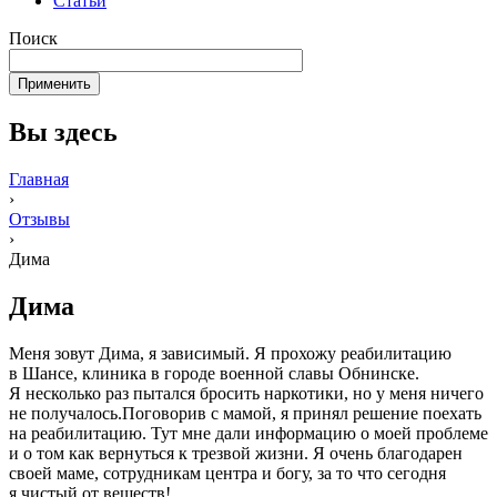
Статьи
Поиск
Вы здесь
Главная
›
Отзывы
›
Дима
Дима
Меня зовут Дима, я зависимый. Я прохожу реабилитацию
в Шансе, клиника в городе военной славы Обнинске.
Я несколько раз пытался бросить наркотики, но у меня ничего
не получалось.Поговорив с мамой, я принял решение поехать
на реабилитацию. Тут мне дали информацию о моей проблеме
и о том как вернуться к трезвой жизни. Я очень благодарен
своей маме, сотрудникам центра и богу, за то что сегодня
я чистый от веществ!