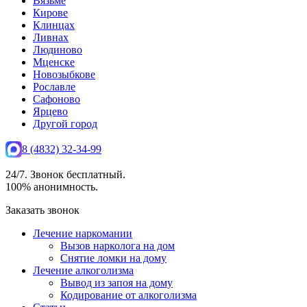
Вязьме
Кирове
Клинцах
Ливнах
Людиново
Мценске
Новозыбкове
Рославле
Сафоново
Ярцево
Другой город
8 (4832) 32-34-99
24/7. Звонок бесплатный.
100% анонимность.
Заказать звонок
Лечение наркомании
Вызов нарколога на дом
Снятие ломки на дому
Лечение алкоголизма
Вывод из запоя на дому
Кодирование от алкоголизма