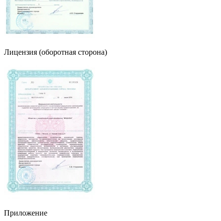
Лицензия (оборотная сторона)
Приложение