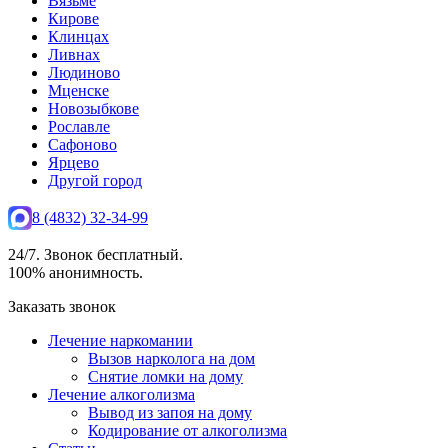
Вязьме
Кирове
Клинцах
Ливнах
Людиново
Мценске
Новозыбкове
Рославле
Сафоново
Ярцево
Другой город
8 (4832) 32-34-99
24/7. Звонок бесплатный.
100% анонимность.
Заказать звонок
Лечение наркомании
Вызов нарколога на дом
Снятие ломки на дому
Лечение алкоголизма
Вывод из запоя на дому
Кодирование от алкоголизма