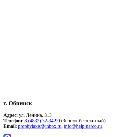
г. Обнинск
Адрес
: ул. Ленина, 313
Телефон
:
8 (4832) 32-34-99
(Звонок бесплатный)
Email
:
prophylaxis@inbox.ru
,
info@help-narco.ru