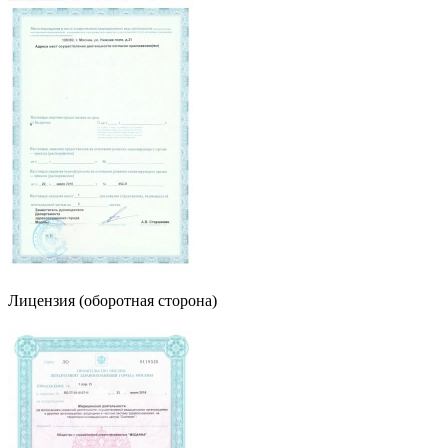
Лицензия (оборотная сторона)