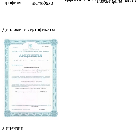
работ
низкие цены
профиля
методики
Дипломы и сертификаты
Лицензия