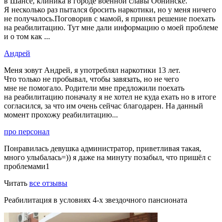
в Шансе, клиника в городе военной славы Обнинске.
Я несколько раз пытался бросить наркотики, но у меня ничего
не получалось.Поговорив с мамой, я принял решение поехать
на реабилитацию. Тут мне дали информацию о моей проблеме
и о том как ...
Андрей
Меня зовут Андрей, я употреблял наркотики 13 лет.
Что только не пробывал, чтобы завязать, но не чего
мне не помогало. Родители мне предложили поехать
на реабилитацию поначалу я не хотел не куда ехать но в итоге
согласился, за что им очень сейчас благодарен. На данный
момент прохожу реабилитацию...
про персонал
Понравилась девушка администратор, приветливая такая,
много улыбалась=)) я даже на минуту позабыл, что пришёл с
проблемами1
Читать
все отзывы
Реабилитация в условиях 4-х звездочного пансионата