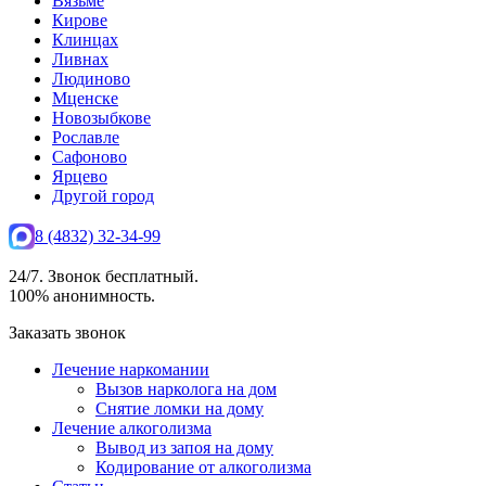
Вязьме
Кирове
Клинцах
Ливнах
Людиново
Мценске
Новозыбкове
Рославле
Сафоново
Ярцево
Другой город
8 (4832) 32-34-99
24/7. Звонок бесплатный.
100% анонимность.
Заказать звонок
Лечение наркомании
Вызов нарколога на дом
Снятие ломки на дому
Лечение алкоголизма
Вывод из запоя на дому
Кодирование от алкоголизма