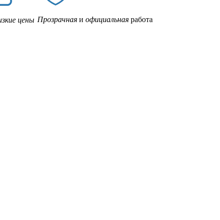
Прозрачная
и
официальная
работа
изкие цены