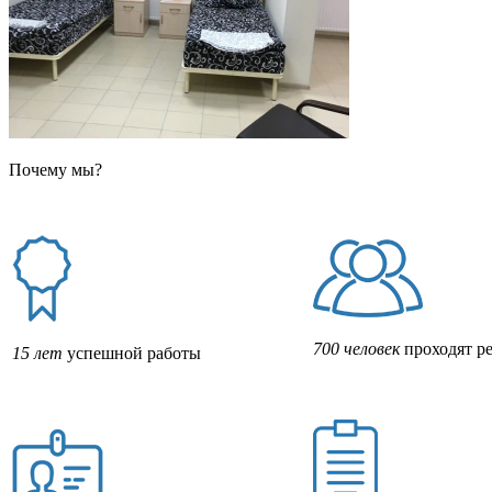
Почему мы?
700 человек
проходят р
15 лет
успешной работы