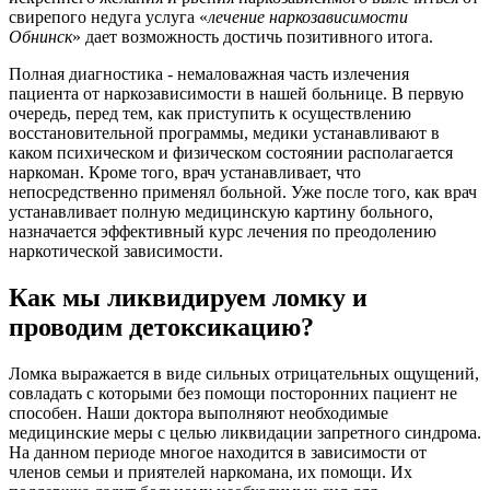
свирепого недуга услуга «
лечение наркозависимости
Обнинск
» дает возможность достичь позитивного итога.
Полная диагностика - немаловажная часть излечения
пациента от наркозависимости в нашей больнице. В первую
очередь, перед тем, как приступить к осуществлению
восстановительной программы, медики устанавливают в
каком психическом и физическом состоянии располагается
наркоман. Кроме того, врач устанавливает, что
непосредственно применял больной. Уже после того, как врач
устанавливает полную медицинскую картину больного,
назначается эффективный курс лечения по преодолению
наркотической зависимости.
Как мы ликвидируем ломку и
проводим детоксикацию?
Ломка выражается в виде сильных отрицательных ощущений,
совладать с которыми без помощи посторонних пациент не
способен. Наши доктора выполняют необходимые
медицинские меры с целью ликвидации запретного синдрома.
На данном периоде многое находится в зависимости от
членов семьи и приятелей наркомана, их помощи. Их