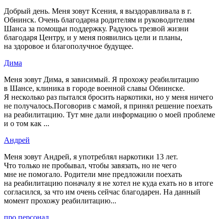
Добрый день. Меня зовут Ксения, я выздоравливала в г.
Обнинск. Очень благодарна родителям и руководителям
Шанса за помощьи поддержку. Радуюсь трезвой жизни
благодаря Центру, и у меня появились цели и планы,
на здоровое и благополучное будущее.
Дима
Меня зовут Дима, я зависимый. Я прохожу реабилитацию
в Шансе, клиника в городе военной славы Обнинске.
Я несколько раз пытался бросить наркотики, но у меня ничего
не получалось.Поговорив с мамой, я принял решение поехать
на реабилитацию. Тут мне дали информацию о моей проблеме
и о том как ...
Андрей
Меня зовут Андрей, я употреблял наркотики 13 лет.
Что только не пробывал, чтобы завязать, но не чего
мне не помогало. Родители мне предложили поехать
на реабилитацию поначалу я не хотел не куда ехать но в итоге
согласился, за что им очень сейчас благодарен. На данный
момент прохожу реабилитацию...
про персонал