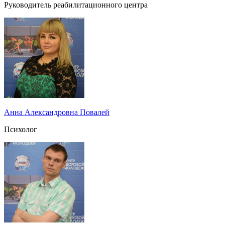
Руководитель реабилитационного центра
Анна Александровна Повалей
Психолог