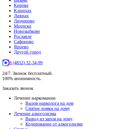
Вязьме
Кирове
Клинцах
Ливнах
Людиново
Мценске
Новозыбкове
Рославле
Сафоново
Ярцево
Другой город
8 (4832) 32-34-99
24/7. Звонок бесплатный.
100% анонимность.
Заказать звонок
Лечение наркомании
Вызов нарколога на дом
Снятие ломки на дому
Лечение алкоголизма
Вывод из запоя на дому
Кодирование от алкоголизма