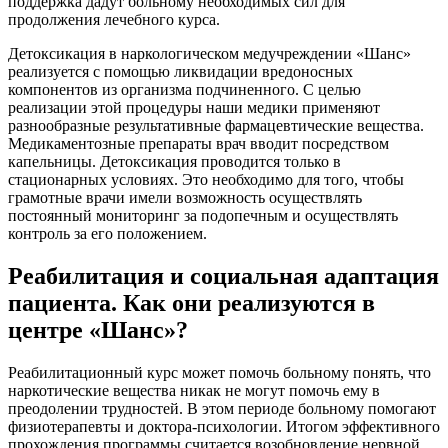
поддержка дадут больному необходимых сил для
продолжения лечебного курса.
Детоксикация в наркологическом медучреждении «Шанс»
реализуется с помощью ликвидации вредоносных
компонентов из организма подчиненного. С целью
реализации этой процедуры наши медики применяют
разнообразные результативные фармацевтические вещества.
Медикаментозные препараты врач вводит посредством
капельницы. Детоксикация проводится только в
стационарных условиях. Это необходимо для того, чтобы
грамотные врачи имели возможность осуществлять
постоянный мониторинг за подопечным и осуществлять
контроль за его положением.
Реабилитация и социальная адаптация
пациента. Как они реализуются в
центре «Шанс»?
Реабилитационный курс может помочь больному понять, что
наркотические вещества никак не могут помочь ему в
преодолении трудностей. В этом периоде больному помогают
физиотерапевты и доктора-психологии. Итогом эффективного
прохождения программы считается возобновление нервной