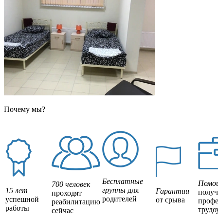
Почему мы?
Бесплатные
Помо
700 человек
группы
для
15 лет
Гарантии
полу
проходят
родителей
успешной
от срыва
профе
реабилитацию
работы
трудо
сейчас