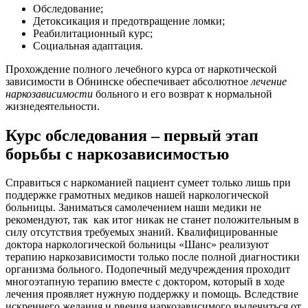
Обследование;
Детоксикация и предотвращение ломки;
Реабилитационный курс;
Социальная адаптация.
Прохождение полного лечебного курса от наркотической
зависимости в Обнинске обеспечивает абсолютное
лечение
наркозависимости
больного и его возврат к нормальной
жизнедеятельности.
Курс обследования – первый этап
борьбы с наркозависимостью
Справиться с наркоманией пациент сумеет только лишь при
поддержке грамотных медиков нашей наркологической
больницы. Заниматься самолечением наши медики не
рекомендуют, так как итог никак не станет положительным в
силу отсутствия требуемых знаний. Квалифицированные
доктора наркологической больницы «Шанс» реализуют
терапию наркозависимости только после полной диагностики
организма больного. Подопечный медучреждения проходит
многоэтапную терапию вместе с доктором, который в ходе
лечения проявляет нужную поддержку и помощь. Вследствие
искреннего желания и рвения наркозависимого вылечиться от