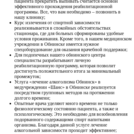
пациента прекратить выпивать считается основой
эффективного прохождения реабилитационной
программы. Все, что вам необходимо – позвонить в
нашу клинику;
Курс излечения от спиртной зависимости
реализовывается в спокойных обстоятельствах
стационара, где для больных сформированы удобные
условия проживания. Кроме того, в нашем медицинском
учреждении в Обнинске имеется нужное
спецоборудование для оказания врачебной поддержки;
Для подопечных нашего обнинского центра
специалисты разрабатывают личную
реабилитационную программу, которая позволит
достигнуть положительного итога за минимальный
промежуток;
Услуга «лечение алкоголизма Обнинск» в
медучреждении «Шанс» в Обнинске реализуется
посредством групповых методов на протяжении
долгого времени;
Опытные врача уделяют много времени не только
физиологическому состоянию пациента, а также и
психологическому. Это необходимо для возобновления
подорванного содержащими спирт напитками
организма. Благодаря данной услуге лечение
алкогольной зависимости проходит эффективнее;