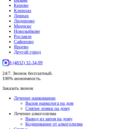
Вязьме
Кирове
Клинцах
Ливнах
Людиново
Мценске
Новозыбкове
Рославле
Сафоново
Ярцево
Другой город
8 (4832) 32-34-99
24/7. Звонок бесплатный.
100% анонимность.
Заказать звонок
Лечение наркомании
Вызов нарколога на дом
Снятие ломки на дому
Лечение алкоголизма
Вывод из запоя на дому
Кодирование от алкоголизма