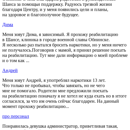
Шанса за помощьи поддержку. Радуюсь трезвой жизни
благодаря Центру, и у меня появились цели и планы,
на здоровое и благополучное будущее.
Дима
Меня зовут Дима, я зависимый. Я прохожу реабилитацию
в Шансе, клиника в городе военной славы Обнинске.
Я несколько раз пытался бросить наркотики, но у меня ничего
не получалось.Поговорив с мамой, я принял решение поехать
на реабилитацию. Тут мне дали информацию о моей проблеме
и о том как ...
Андрей
Меня зовут Андрей, я употреблял наркотики 13 лет.
Что только не пробывал, чтобы завязать, но не чего
мне не помогало. Родители мне предложили поехать
на реабилитацию поначалу я не хотел не куда ехать но в итоге
согласился, за что им очень сейчас благодарен. На данный
момент прохожу реабилитацию...
про персонал
Понравилась девушка администратор, приветливая такая,