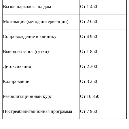
Вызов нарколога на дом
От 1 450
Мотивация (метод интервенции)
От 2 650
Сопровождение в клинику
От 4 950
Вывод из запоя (сутки)
От 1 850
Детоксикация
От 2 300
Кодирование
От 3 250
Реабилитационный курс
От 16 850
Постреабилитационная программа
От 7 950