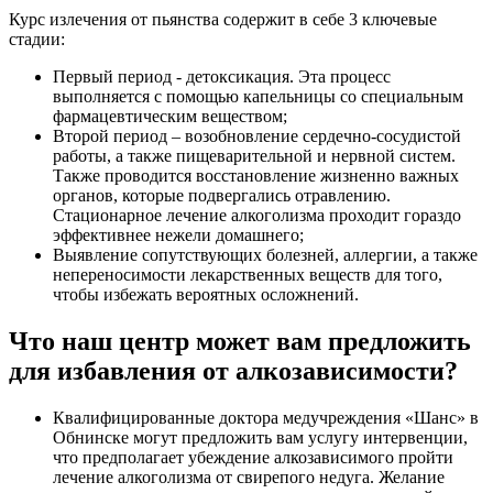
Курс излечения от пьянства содержит в себе 3 ключевые
стадии:
Первый период - детоксикация. Эта процесс
выполняется с помощью капельницы со специальным
фармацевтическим веществом;
Второй период – возобновление сердечно-сосудистой
работы, а также пищеварительной и нервной систем.
Также проводится восстановление жизненно важных
органов, которые подвергались отравлению.
Стационарное лечение алкоголизма проходит гораздо
эффективнее нежели домашнего;
Выявление сопутствующих болезней, аллергии, а также
непереносимости лекарственных веществ для того,
чтобы избежать вероятных осложнений.
Что наш центр может вам предложить
для избавления от алкозависимости?
Квалифицированные доктора медучреждения «Шанс» в
Обнинске могут предложить вам услугу интервенции,
что предполагает убеждение алкозависимого пройти
лечение алкоголизма от свирепого недуга. Желание