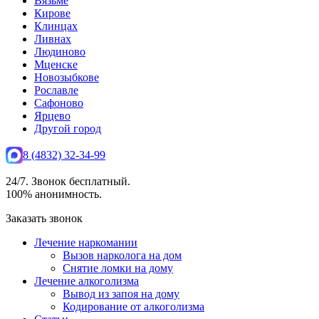
Вязьме
Кирове
Клинцах
Ливнах
Людиново
Мценске
Новозыбкове
Рославле
Сафоново
Ярцево
Другой город
8 (4832) 32-34-99
24/7. Звонок бесплатный.
100% анонимность.
Заказать звонок
Лечение наркомании
Вызов нарколога на дом
Снятие ломки на дому
Лечение алкоголизма
Вывод из запоя на дому
Кодирование от алкоголизма